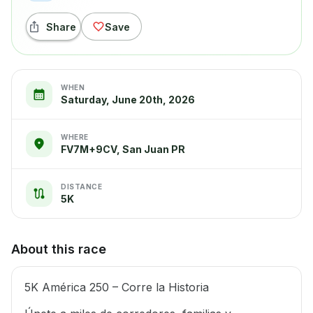
Share
Save
WHEN
Saturday, June 20th, 2026
WHERE
FV7M+9CV, San Juan PR
DISTANCE
5K
About this race
5K América 250 – Corre la Historia