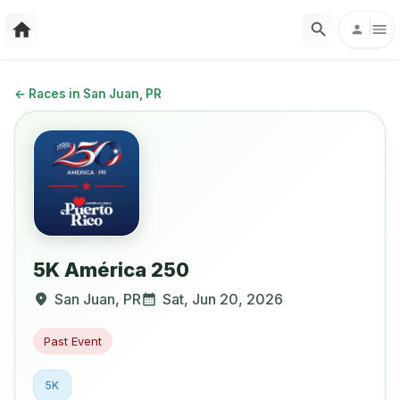
←
Races in San Juan, PR
5K América 250
San Juan
,
PR
Sat, Jun 20, 2026
Past Event
5K